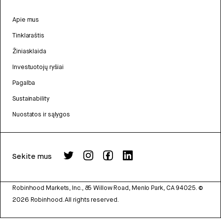
Apie mus
Tinklaraštis
Žiniasklaida
Investuotojų ryšiai
Pagalba
Sustainability
Nuostatos ir sąlygos
Sekite mus
Robinhood Markets, Inc., 85 Willow Road, Menlo Park, CA 94025.
©
2026
Robinhood. All rights reserved.