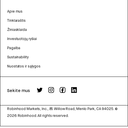
Apie mus
Tinklaraštis
Žiniasklaida
Investuotojų ryšiai
Pagalba
Sustainability
Nuostatos ir sąlygos
Sekite mus
Robinhood Markets, Inc., 85 Willow Road, Menlo Park, CA 94025.
©
2026
Robinhood. All rights reserved.