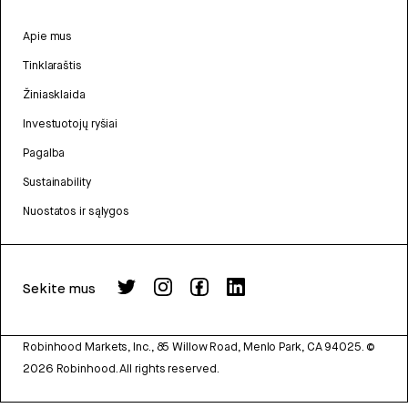
Apie mus
Tinklaraštis
Žiniasklaida
Investuotojų ryšiai
Pagalba
Sustainability
Nuostatos ir sąlygos
Sekite mus
Robinhood Markets, Inc., 85 Willow Road, Menlo Park, CA 94025.
©
2026
Robinhood. All rights reserved.