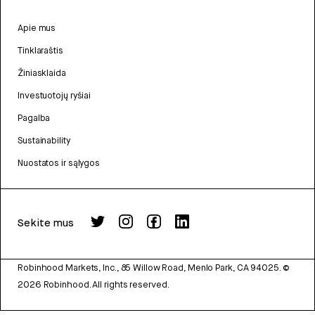
Apie mus
Tinklaraštis
Žiniasklaida
Investuotojų ryšiai
Pagalba
Sustainability
Nuostatos ir sąlygos
Sekite mus
Robinhood Markets, Inc., 85 Willow Road, Menlo Park, CA 94025.
©
2026
Robinhood. All rights reserved.