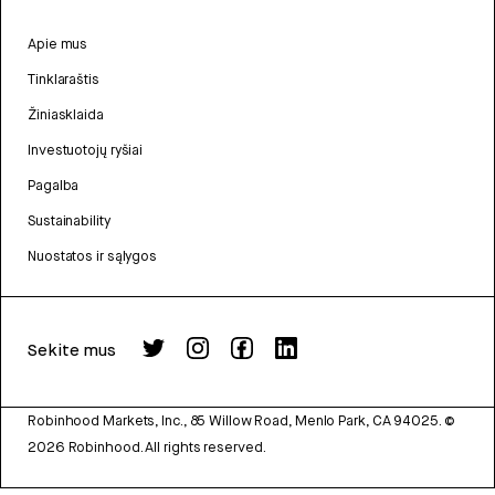
Apie mus
Tinklaraštis
Žiniasklaida
Investuotojų ryšiai
Pagalba
Sustainability
Nuostatos ir sąlygos
Sekite mus
Robinhood Markets, Inc., 85 Willow Road, Menlo Park, CA 94025.
©
2026
Robinhood. All rights reserved.