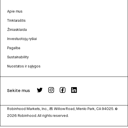
Apie mus
Tinklaraštis
Žiniasklaida
Investuotojų ryšiai
Pagalba
Sustainability
Nuostatos ir sąlygos
Sekite mus
Robinhood Markets, Inc., 85 Willow Road, Menlo Park, CA 94025.
©
2026
Robinhood. All rights reserved.