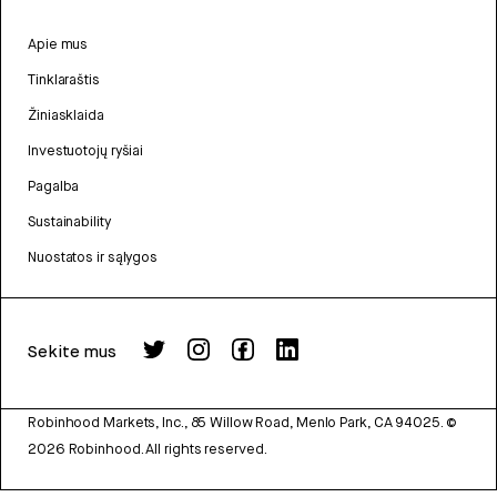
Apie mus
Tinklaraštis
Žiniasklaida
Investuotojų ryšiai
Pagalba
Sustainability
Nuostatos ir sąlygos
Sekite mus
Robinhood Markets, Inc., 85 Willow Road, Menlo Park, CA 94025.
©
2026
Robinhood. All rights reserved.