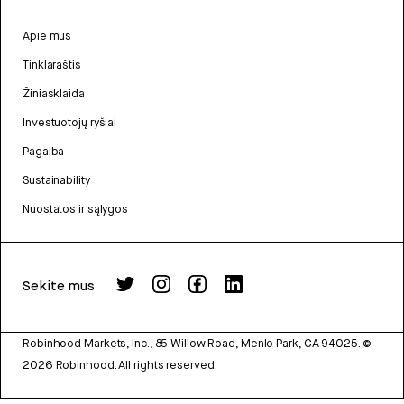
Apie mus
Tinklaraštis
Žiniasklaida
Investuotojų ryšiai
Pagalba
Sustainability
Nuostatos ir sąlygos
Sekite mus
Robinhood Markets, Inc., 85 Willow Road, Menlo Park, CA 94025.
©
2026
Robinhood. All rights reserved.