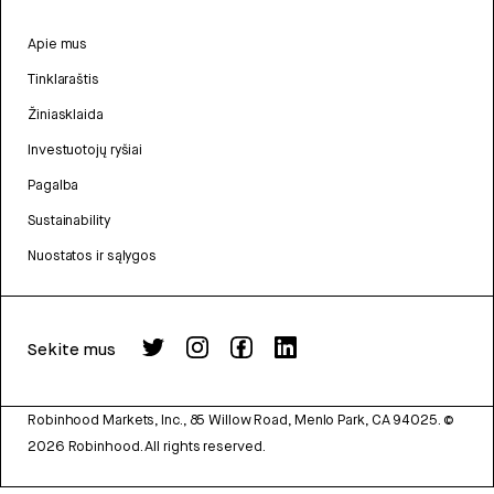
Apie mus
Tinklaraštis
Žiniasklaida
Investuotojų ryšiai
Pagalba
Sustainability
Nuostatos ir sąlygos
Sekite mus
Robinhood Markets, Inc., 85 Willow Road, Menlo Park, CA 94025.
©
2026
Robinhood. All rights reserved.