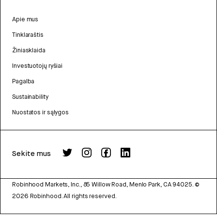
Apie mus
Tinklaraštis
Žiniasklaida
Investuotojų ryšiai
Pagalba
Sustainability
Nuostatos ir sąlygos
Sekite mus
Robinhood Markets, Inc., 85 Willow Road, Menlo Park, CA 94025.
©
2026
Robinhood. All rights reserved.