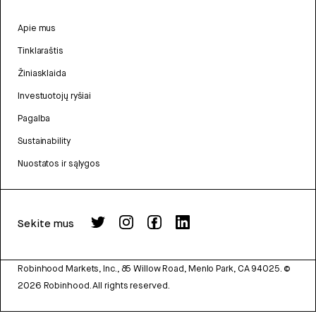
Apie mus
Tinklaraštis
Žiniasklaida
Investuotojų ryšiai
Pagalba
Sustainability
Nuostatos ir sąlygos
Sekite mus
Robinhood Markets, Inc., 85 Willow Road, Menlo Park, CA 94025.
©
2026
Robinhood. All rights reserved.