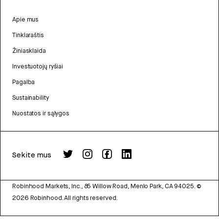
Apie mus
Tinklaraštis
Žiniasklaida
Investuotojų ryšiai
Pagalba
Sustainability
Nuostatos ir sąlygos
Sekite mus
Robinhood Markets, Inc., 85 Willow Road, Menlo Park, CA 94025.
©
2026
Robinhood. All rights reserved.