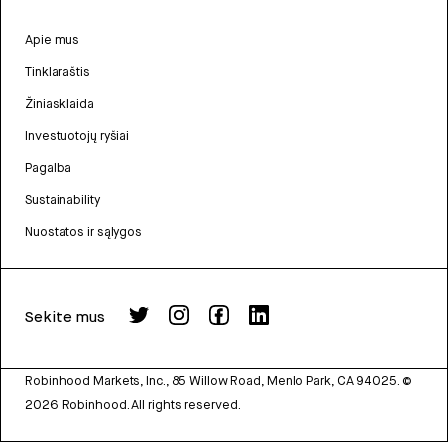
Apie mus
Tinklaraštis
Žiniasklaida
Investuotojų ryšiai
Pagalba
Sustainability
Nuostatos ir sąlygos
Sekite mus
Robinhood Markets, Inc., 85 Willow Road, Menlo Park, CA 94025.
©
2026
Robinhood. All rights reserved.