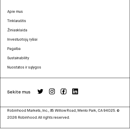
Apie mus
Tinklaraštis
Žiniasklaida
Investuotojų ryšiai
Pagalba
Sustainability
Nuostatos ir sąlygos
Sekite mus
Robinhood Markets, Inc., 85 Willow Road, Menlo Park, CA 94025.
©
2026
Robinhood. All rights reserved.