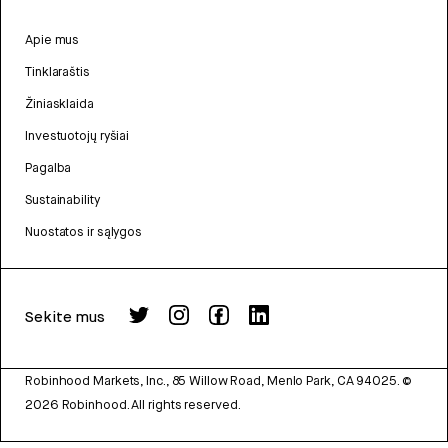
Apie mus
Tinklaraštis
Žiniasklaida
Investuotojų ryšiai
Pagalba
Sustainability
Nuostatos ir sąlygos
Sekite mus
Robinhood Markets, Inc., 85 Willow Road, Menlo Park, CA 94025.
©
2026
Robinhood. All rights reserved.