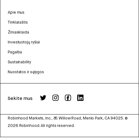
Apie mus
Tinklaraštis
Žiniasklaida
Investuotojų ryšiai
Pagalba
Sustainability
Nuostatos ir sąlygos
Sekite mus
Robinhood Markets, Inc., 85 Willow Road, Menlo Park, CA 94025.
©
2026
Robinhood. All rights reserved.