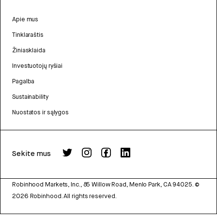
Apie mus
Tinklaraštis
Žiniasklaida
Investuotojų ryšiai
Pagalba
Sustainability
Nuostatos ir sąlygos
Sekite mus
Robinhood Markets, Inc., 85 Willow Road, Menlo Park, CA 94025.
©
2026
Robinhood. All rights reserved.