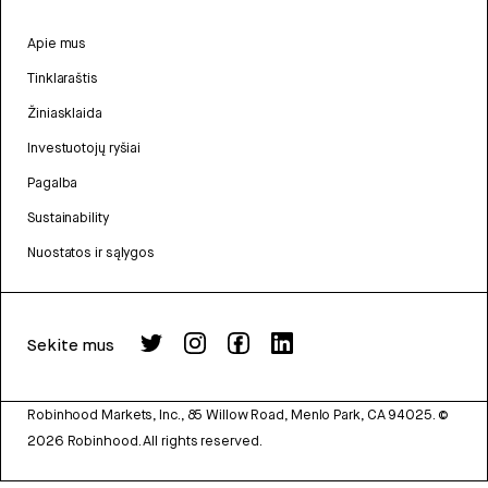
Apie mus
Tinklaraštis
Žiniasklaida
Investuotojų ryšiai
Pagalba
Sustainability
Nuostatos ir sąlygos
Sekite mus
Robinhood Markets, Inc., 85 Willow Road, Menlo Park, CA 94025.
©
2026
Robinhood. All rights reserved.