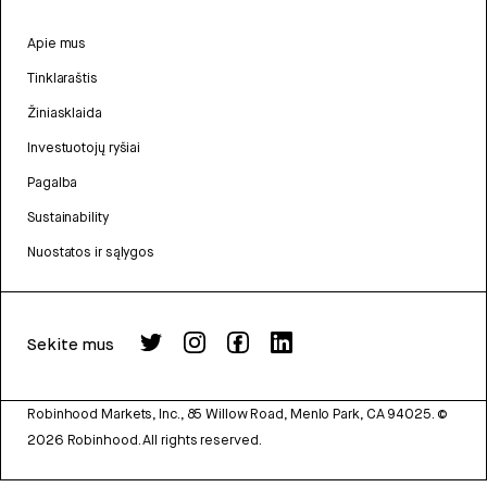
Apie mus
Tinklaraštis
Žiniasklaida
Investuotojų ryšiai
Pagalba
Sustainability
Nuostatos ir sąlygos
Sekite mus
Robinhood Markets, Inc., 85 Willow Road, Menlo Park, CA 94025.
©
2026
Robinhood. All rights reserved.