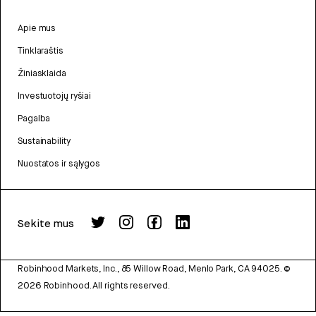
Apie mus
Tinklaraštis
Žiniasklaida
Investuotojų ryšiai
Pagalba
Sustainability
Nuostatos ir sąlygos
Sekite mus
Robinhood Markets, Inc., 85 Willow Road, Menlo Park, CA 94025.
©
2026
Robinhood. All rights reserved.