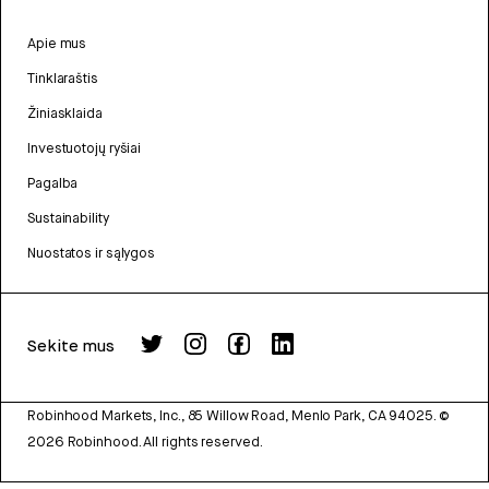
Apie mus
Tinklaraštis
Žiniasklaida
Investuotojų ryšiai
Pagalba
Sustainability
Nuostatos ir sąlygos
Sekite mus
Robinhood Markets, Inc., 85 Willow Road, Menlo Park, CA 94025.
©
2026
Robinhood. All rights reserved.