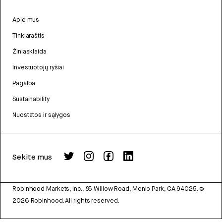
Apie mus
Tinklaraštis
Žiniasklaida
Investuotojų ryšiai
Pagalba
Sustainability
Nuostatos ir sąlygos
Sekite mus
Robinhood Markets, Inc., 85 Willow Road, Menlo Park, CA 94025.
©
2026
Robinhood. All rights reserved.