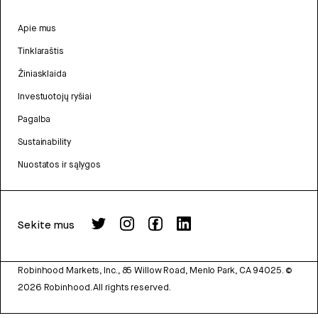
Apie mus
Tinklaraštis
Žiniasklaida
Investuotojų ryšiai
Pagalba
Sustainability
Nuostatos ir sąlygos
Sekite mus
Robinhood Markets, Inc., 85 Willow Road, Menlo Park, CA 94025.
©
2026
Robinhood. All rights reserved.