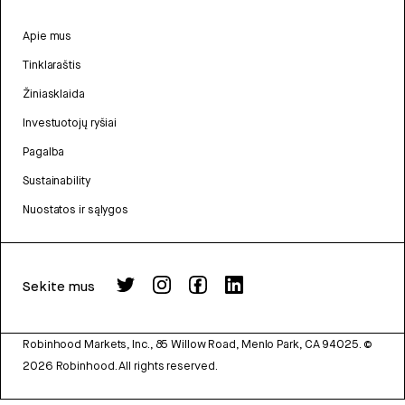
Apie mus
Tinklaraštis
Žiniasklaida
Investuotojų ryšiai
Pagalba
Sustainability
Nuostatos ir sąlygos
Sekite mus
Robinhood Markets, Inc., 85 Willow Road, Menlo Park, CA 94025.
©
2026
Robinhood. All rights reserved.