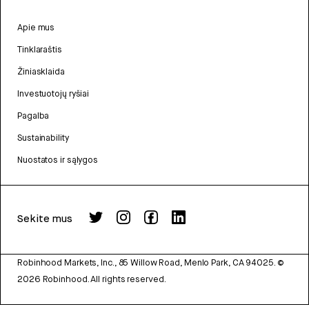
Apie mus
Tinklaraštis
Žiniasklaida
Investuotojų ryšiai
Pagalba
Sustainability
Nuostatos ir sąlygos
Sekite mus
Robinhood Markets, Inc., 85 Willow Road, Menlo Park, CA 94025.
©
2026
Robinhood. All rights reserved.