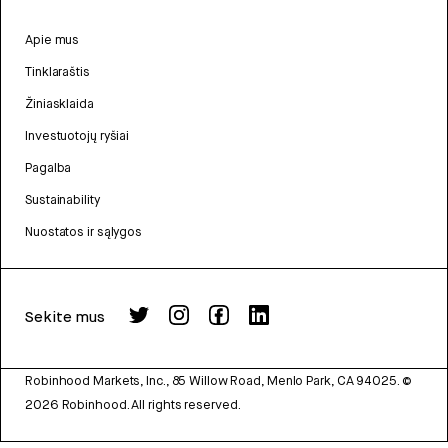
Apie mus
Tinklaraštis
Žiniasklaida
Investuotojų ryšiai
Pagalba
Sustainability
Nuostatos ir sąlygos
Sekite mus
Robinhood Markets, Inc., 85 Willow Road, Menlo Park, CA 94025.
©
2026
Robinhood. All rights reserved.