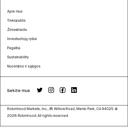
Apie mus
Tinklaraštis
Žiniasklaida
Investuotojų ryšiai
Pagalba
Sustainability
Nuostatos ir sąlygos
Sekite mus
Robinhood Markets, Inc., 85 Willow Road, Menlo Park, CA 94025.
©
2026
Robinhood. All rights reserved.