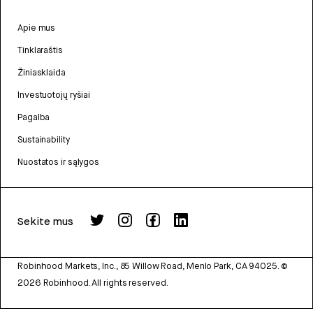
Apie mus
Tinklaraštis
Žiniasklaida
Investuotojų ryšiai
Pagalba
Sustainability
Nuostatos ir sąlygos
Sekite mus
Robinhood Markets, Inc., 85 Willow Road, Menlo Park, CA 94025.
©
2026
Robinhood. All rights reserved.