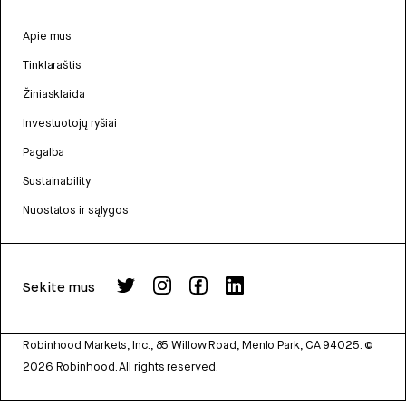
Apie mus
Tinklaraštis
Žiniasklaida
Investuotojų ryšiai
Pagalba
Sustainability
Nuostatos ir sąlygos
Sekite mus
Robinhood Markets, Inc., 85 Willow Road, Menlo Park, CA 94025.
©
2026
Robinhood. All rights reserved.