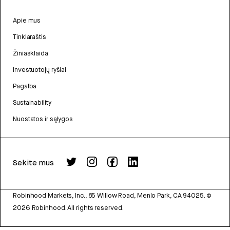
Apie mus
Tinklaraštis
Žiniasklaida
Investuotojų ryšiai
Pagalba
Sustainability
Nuostatos ir sąlygos
Sekite mus
Robinhood Markets, Inc., 85 Willow Road, Menlo Park, CA 94025.
©
2026
Robinhood. All rights reserved.