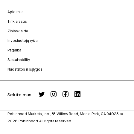
Apie mus
Tinklaraštis
Žiniasklaida
Investuotojų ryšiai
Pagalba
Sustainability
Nuostatos ir sąlygos
Sekite mus
Robinhood Markets, Inc., 85 Willow Road, Menlo Park, CA 94025.
©
2026
Robinhood. All rights reserved.