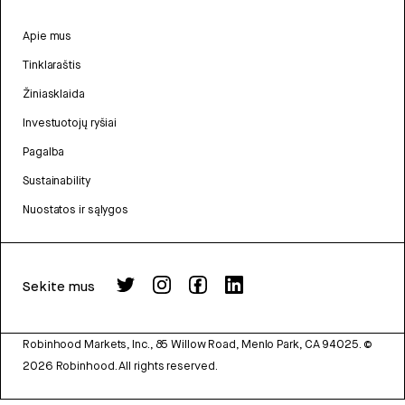
Apie mus
Tinklaraštis
Žiniasklaida
Investuotojų ryšiai
Pagalba
Sustainability
Nuostatos ir sąlygos
Sekite mus
Robinhood Markets, Inc., 85 Willow Road, Menlo Park, CA 94025.
©
2026
Robinhood. All rights reserved.