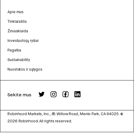
Apie mus
Tinklaraštis
Žiniasklaida
Investuotojų ryšiai
Pagalba
Sustainability
Nuostatos ir sąlygos
Sekite mus
Robinhood Markets, Inc., 85 Willow Road, Menlo Park, CA 94025.
©
2026
Robinhood. All rights reserved.