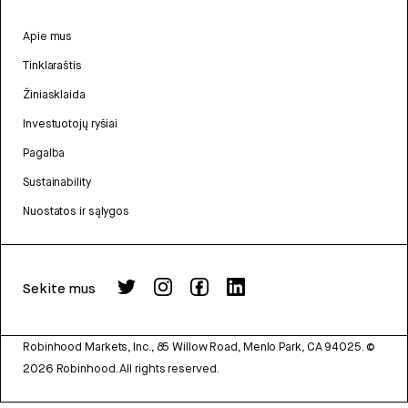
Apie mus
Tinklaraštis
Žiniasklaida
Investuotojų ryšiai
Pagalba
Sustainability
Nuostatos ir sąlygos
Sekite mus
Robinhood Markets, Inc., 85 Willow Road, Menlo Park, CA 94025.
©
2026
Robinhood. All rights reserved.