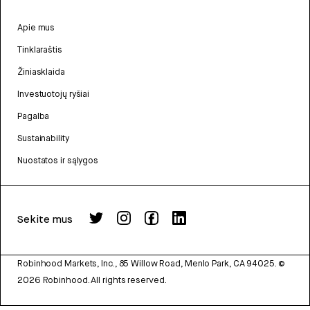
Apie mus
Tinklaraštis
Žiniasklaida
Investuotojų ryšiai
Pagalba
Sustainability
Nuostatos ir sąlygos
Sekite mus
Robinhood Markets, Inc., 85 Willow Road, Menlo Park, CA 94025.
©
2026
Robinhood. All rights reserved.