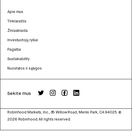
Apie mus
Tinklaraštis
Žiniasklaida
Investuotojų ryšiai
Pagalba
Sustainability
Nuostatos ir sąlygos
Sekite mus
Robinhood Markets, Inc., 85 Willow Road, Menlo Park, CA 94025.
©
2026
Robinhood. All rights reserved.