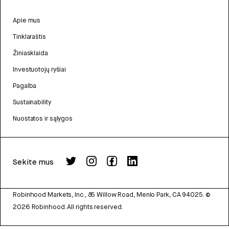
Apie mus
Tinklaraštis
Žiniasklaida
Investuotojų ryšiai
Pagalba
Sustainability
Nuostatos ir sąlygos
Sekite mus
Robinhood Markets, Inc., 85 Willow Road, Menlo Park, CA 94025.
©
2026
Robinhood. All rights reserved.