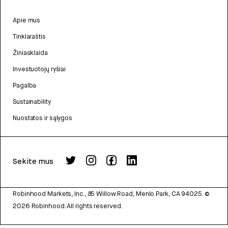
Apie mus
Tinklaraštis
Žiniasklaida
Investuotojų ryšiai
Pagalba
Sustainability
Nuostatos ir sąlygos
Sekite mus
Robinhood Markets, Inc., 85 Willow Road, Menlo Park, CA 94025.
©
2026
Robinhood. All rights reserved.