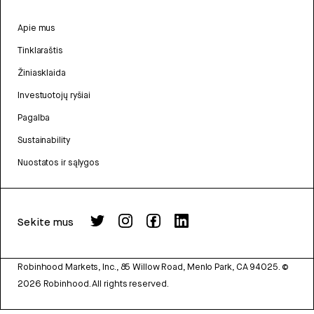
Apie mus
Tinklaraštis
Žiniasklaida
Investuotojų ryšiai
Pagalba
Sustainability
Nuostatos ir sąlygos
Sekite mus
Robinhood Markets, Inc., 85 Willow Road, Menlo Park, CA 94025.
©
2026
Robinhood. All rights reserved.