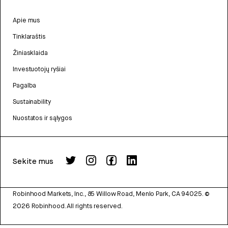
Apie mus
Tinklaraštis
Žiniasklaida
Investuotojų ryšiai
Pagalba
Sustainability
Nuostatos ir sąlygos
Sekite mus
Robinhood Markets, Inc., 85 Willow Road, Menlo Park, CA 94025.
©
2026
Robinhood. All rights reserved.