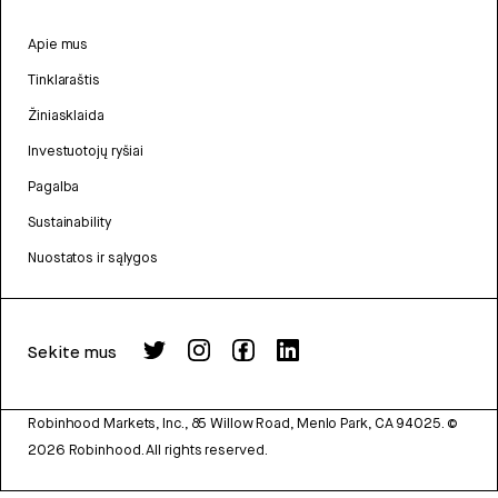
Apie mus
Tinklaraštis
Žiniasklaida
Investuotojų ryšiai
Pagalba
Sustainability
Nuostatos ir sąlygos
Sekite mus
Robinhood Markets, Inc., 85 Willow Road, Menlo Park, CA 94025.
©
2026
Robinhood. All rights reserved.