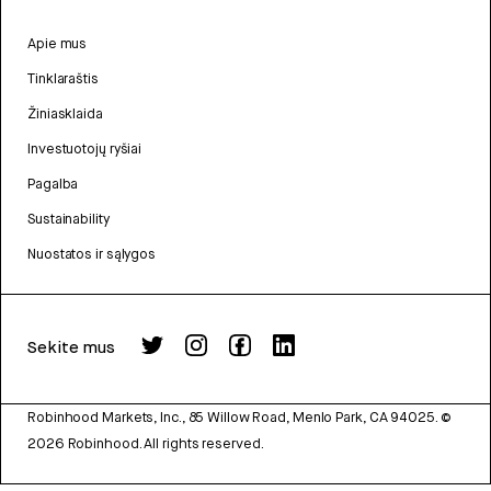
Apie mus
Tinklaraštis
Žiniasklaida
Investuotojų ryšiai
Pagalba
Sustainability
Nuostatos ir sąlygos
Sekite mus
Robinhood Markets, Inc., 85 Willow Road, Menlo Park, CA 94025.
©
2026
Robinhood. All rights reserved.