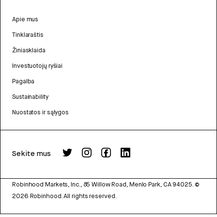
Apie mus
Tinklaraštis
Žiniasklaida
Investuotojų ryšiai
Pagalba
Sustainability
Nuostatos ir sąlygos
Sekite mus
Robinhood Markets, Inc., 85 Willow Road, Menlo Park, CA 94025.
©
2026
Robinhood. All rights reserved.