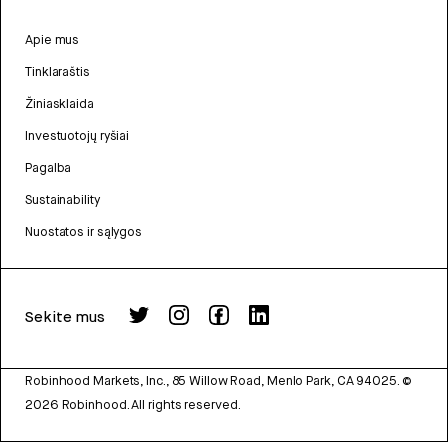
Apie mus
Tinklaraštis
Žiniasklaida
Investuotojų ryšiai
Pagalba
Sustainability
Nuostatos ir sąlygos
Sekite mus
Robinhood Markets, Inc., 85 Willow Road, Menlo Park, CA 94025.
©
2026
Robinhood. All rights reserved.