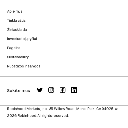
Apie mus
Tinklaraštis
Žiniasklaida
Investuotojų ryšiai
Pagalba
Sustainability
Nuostatos ir sąlygos
Sekite mus
Robinhood Markets, Inc., 85 Willow Road, Menlo Park, CA 94025.
©
2026
Robinhood. All rights reserved.