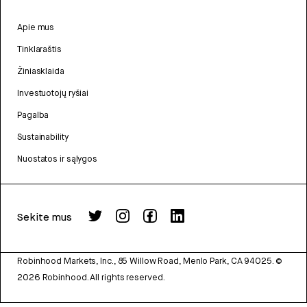
Apie mus
Tinklaraštis
Žiniasklaida
Investuotojų ryšiai
Pagalba
Sustainability
Nuostatos ir sąlygos
Sekite mus
Robinhood Markets, Inc., 85 Willow Road, Menlo Park, CA 94025.
©
2026
Robinhood. All rights reserved.