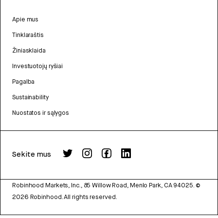
Apie mus
Tinklaraštis
Žiniasklaida
Investuotojų ryšiai
Pagalba
Sustainability
Nuostatos ir sąlygos
Sekite mus
Robinhood Markets, Inc., 85 Willow Road, Menlo Park, CA 94025.
©
2026
Robinhood. All rights reserved.