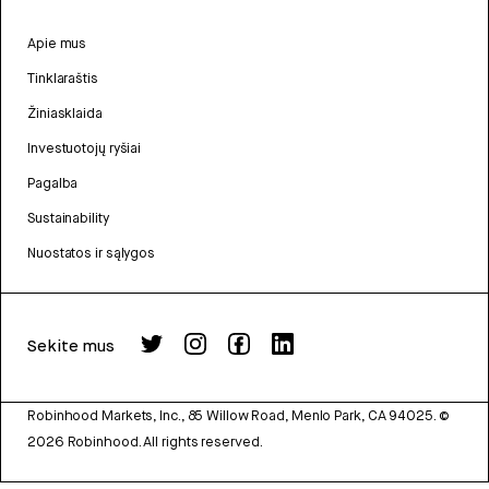
Apie mus
Tinklaraštis
Žiniasklaida
Investuotojų ryšiai
Pagalba
Sustainability
Nuostatos ir sąlygos
Sekite mus
Robinhood Markets, Inc., 85 Willow Road, Menlo Park, CA 94025.
©
2026
Robinhood. All rights reserved.