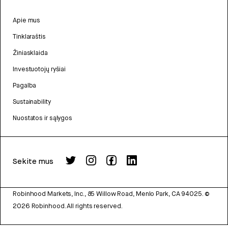
Apie mus
Tinklaraštis
Žiniasklaida
Investuotojų ryšiai
Pagalba
Sustainability
Nuostatos ir sąlygos
Sekite mus
Robinhood Markets, Inc., 85 Willow Road, Menlo Park, CA 94025.
©
2026
Robinhood. All rights reserved.