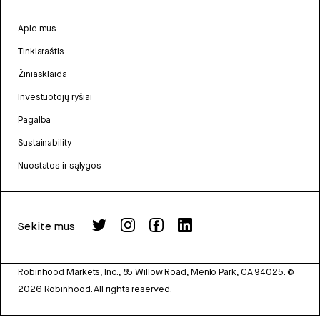
Apie mus
Tinklaraštis
Žiniasklaida
Investuotojų ryšiai
Pagalba
Sustainability
Nuostatos ir sąlygos
Sekite mus
Robinhood Markets, Inc., 85 Willow Road, Menlo Park, CA 94025.
©
2026
Robinhood. All rights reserved.